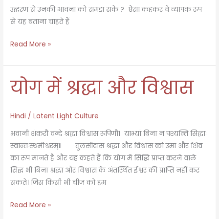
उद्धरण से उनकी भावना को समझ सके ? ऐसा कहकर वे व्यापक रूप
से यह बताना चाहते हैं
हानि
Read More »
लाभ
योग में श्रद्धा और विश्वास
Hindi
/
Latent Light Culture
भवानी शंकरौ वन्दे श्रद्धा विश्वास रूपिणौ। याभ्यां बिना न पश्यन्ति सिद्धाः
स्वान्तःस्थमीश्वरम्॥ तुलसीदास श्रद्धा और विश्वास को उमा और शिव
का रूप मानते हैं और यह कहते हैं कि योग में सिद्धि प्राप्त करने वाले
सिद्ध भी बिना श्रद्धा और विश्वास के अंतर्स्थित ईश्वर की प्राप्ति नहीं कर
सकते। जिस किसी भी चीज को हम
योग
Read More »
में